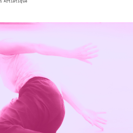
n Artistique