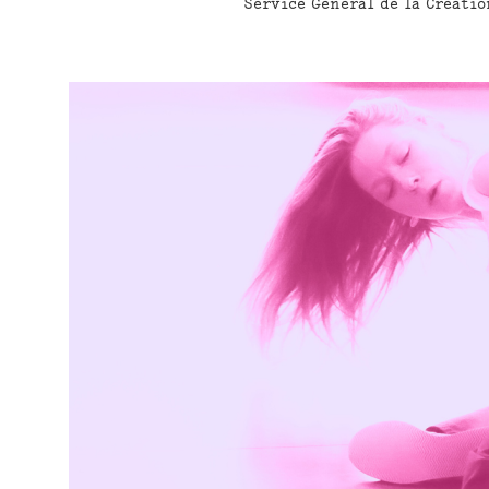
Service Général de la Créatio