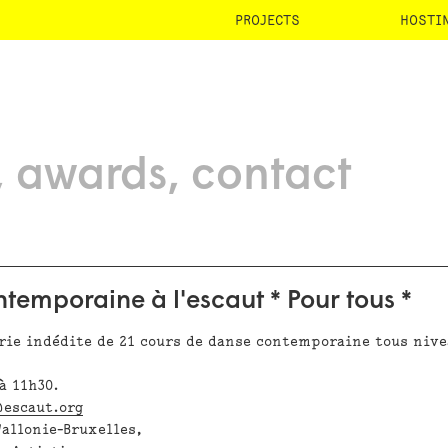
PROJECTS
HOSTI
awards
contact
temporaine à l'escaut * Pour tous *
rie indédite de 21 cours de danse contemporaine tous niv
à 11h30.
escaut.org
Wallonie-Bruxelles,