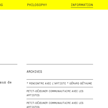
NG
PHILOSOPHY
INFORMATION
ARCHIVES
eaux de
“ RENCONTRE AVEC L’ARTISTE “ GÉRARD BÉTHUME
PETIT-DÉJEUNER COMMUNAUTAIRE AVEC LES
ARTISTES
PETIT-DÉJEUNER COMMUNAUTAIRE AVEC LES
ARTISTES