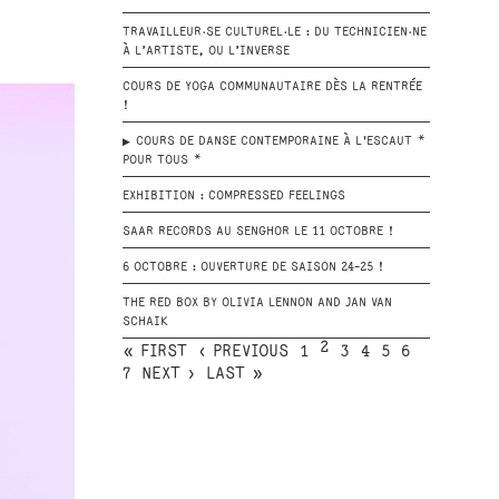
TRAVAILLEUR·SE CULTUREL·LE : DU TECHNICIEN·NE
À L’ARTISTE, OU L’INVERSE
COURS DE YOGA COMMUNAUTAIRE DÈS LA RENTRÉE
!
COURS DE DANSE CONTEMPORAINE À L'ESCAUT *
POUR TOUS *
EXHIBITION : COMPRESSED FEELINGS
SAAR RECORDS AU SENGHOR LE 11 OCTOBRE !
6 OCTOBRE : OUVERTURE DE SAISON 24-25 !
THE RED BOX BY OLIVIA LENNON AND JAN VAN
SCHAIK
2
« FIRST
‹ PREVIOUS
1
3
4
5
6
7
NEXT ›
LAST »