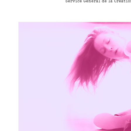
Service Général de la Créatio