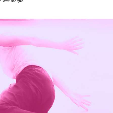
n Artistique