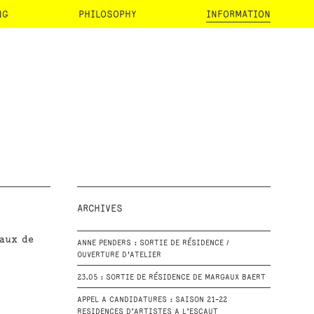
NG
PHILOSOPHY
INFORMATION
ARCHIVES
eaux de
ANNE PENDERS : SORTIE DE RÉSIDENCE /
OUVERTURE D'ATELIER
23.05 : SORTIE DE RÉSIDENCE DE MARGAUX BAERT
APPEL A CANDIDATURES : SAISON 21-22
RESIDENCES D’ARTISTES A L’ESCAUT