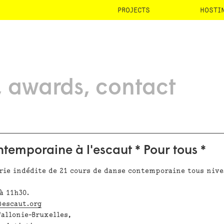
PROJECTS
HOSTI
awards
contact
temporaine à l'escaut * Pour tous *
rie indédite de 21 cours de danse contemporaine tous niv
à 11h30.
escaut.org
Wallonie-Bruxelles,