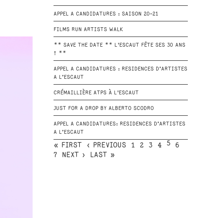
APPEL A CANDIDATURES : SAISON 20-21
FILMS RUN ARTISTS WALK
** SAVE THE DATE ** L'ESCAUT FÊTE SES 30 ANS
! **
APPEL A CANDIDATURES : RESIDENCES D’ARTISTES
A L’ESCAUT
CRÉMAILLIÈRE ATPS À L'ESCAUT
JUST FOR A DROP BY ALBERTO SCODRO
APPEL A CANDIDATURES: RESIDENCES D’ARTISTES
A L’ESCAUT
5
« FIRST
‹ PREVIOUS
1
2
3
4
6
7
NEXT ›
LAST »