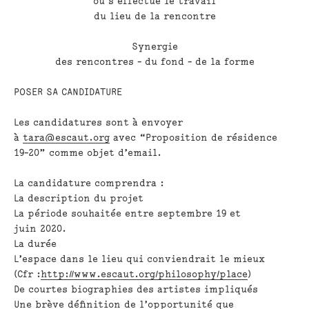
où s’effectue le travail
du lieu de la rencontre
Synergie
des rencontres - du fond - de la forme
POSER SA CANDIDATURE
Les candidatures sont à envoyer
à
tara@escaut.org
avec “Proposition de résidence
19-20” comme objet d’email.
La candidature comprendra :
La description du projet
La période souhaitée entre septembre 19 et
juin 2020.
La durée
L’espace dans le lieu qui conviendrait le mieux
(Cfr :
http://www.escaut.org/philosophy/place
)
De courtes biographies des artistes impliqués
Une brève définition de l’opportunité que