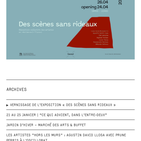
ARCHIVES
VERNISSAGE DE L’EXPOSITION « DES SCÈNES SANS RIDEAUX »
21 AU 25 JANVIER | “CE QUI ADVIENT, DANS L’ENTRE-DEUX”
JARDIN D’HIVER – MARCHÉ DES ARTS & BUFFET
LES ARTISTES "HORS LES MURS" : AGUSTIN DAVID LLOSA AVEC PRUNE
PERRIS À L'OSCILLOBAT