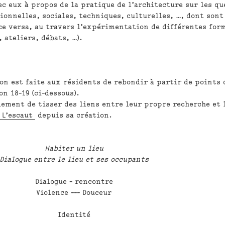
c eux à propos de la pratique de l’architecture sur les qu
ionnelles, sociales, techniques, culturelles, …, dont sont
ce versa, au travers l’expérimentation de différentes for
 ateliers, débats, …).
ion est faite aux résidents de rebondir à partir de points 
on 18-19 (ci-dessous).
lement de tisser des liens entre leur propre recherche et 
 L’escaut
depuis sa création.
Habiter un lieu
Dialogue entre le lieu et ses occupants
Dialogue - rencontre
Violence --- Douceur
Identité