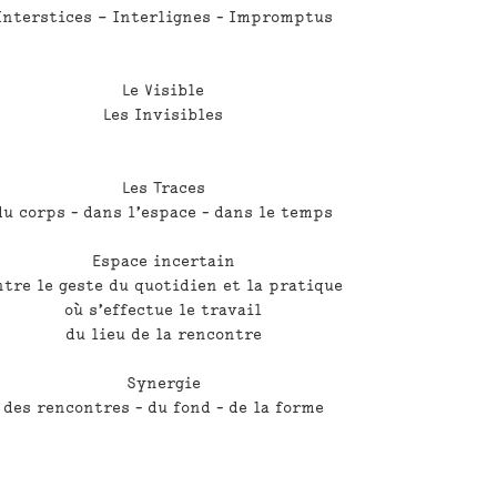
Interstices – Interlignes - Impromptus
Le Visible
Les Invisibles
Les Traces
du corps - dans l’espace - dans le temps
Espace incertain
ntre le geste du quotidien et la pratique
où s’effectue le travail
du lieu de la rencontre
Synergie
des rencontres - du fond - de la forme