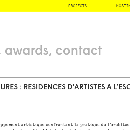
PROJECTS
HOSTI
awards
contact
RES : RESIDENCES D’ARTISTES A L’E
loppement artistique confrontant la pratique de l’architec