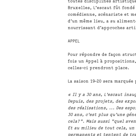
toutes disciplines artistiqu
Bruxelles, L’escaut fût fondé
comédienne, scénariste et me
d’un même lieu, a su aliment
nourrissant d’approches arti
APPEL
Pour répondre de façon struc
fois un Appel à propositions
celles-ci prendront place.
La saison 19-20 sera marquée
« Il y a 30 ans, L'escaut inau
Depuis, des projets, des exp
des réalisations, ... Des espo
30 ans, c'est plus qu'une gén
cela?". Mais aussi "quel ave
Et au milieu de tout cela, u
permanents et tentent de tr