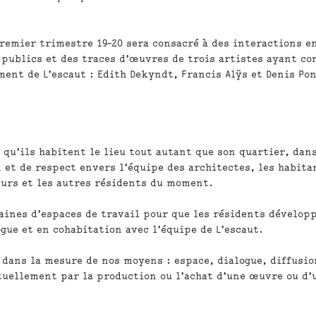
premier trimestre 19-20 sera consacré à des interactions e
 publics et des traces d’œuvres de trois artistes ayant co
ment de L’escaut :
Edith Dekyndt
,
Francis Alÿs
et
Denis Po
qu’ils habitent le lieu tout autant que son quartier, dan
 et de respect envers l’équipe des architectes, les habita
eurs et les autres résidents du moment.
aines d’espaces de travail pour que les résidents dévelop
gue et en cohabitation avec l’équipe de L’escaut.
 dans la mesure de nos moyens : espace, dialogue, diffusio
tuellement par la production ou l’achat d’une œuvre ou d’