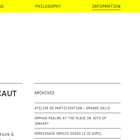
NG
PHILOSOPHY
INFORMATION
SCAUT
ARCHIVES
ATELIER DE PARTICIPATION - GRANDE HALLE
ORPHAN REALMS AT THE PLACE ON 30TH OF
JANUARY
ture à
VERNISSAGE ENRICO GAIDO LE 22 AVRIL