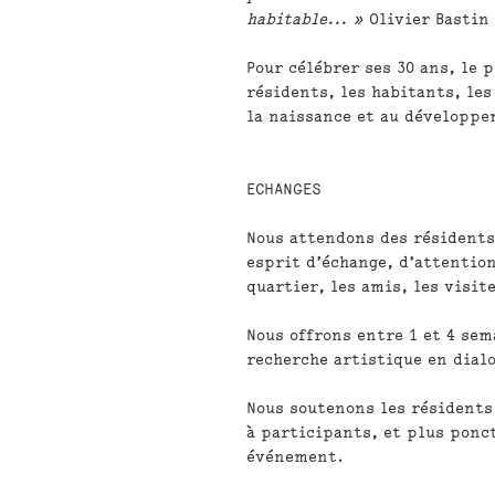
habitable... »
Olivier Bastin
Pour célébrer ses 30 ans, le 
résidents, les habitants, les
la naissance et au développe
ECHANGES
Nous attendons
des résidents 
esprit d’échange, d’attention
quartier, les amis, les visit
Nous offrons
entre 1 et 4 sem
recherche artistique en dialo
Nous soutenons
les résidents
à participants, et plus ponc
événement.