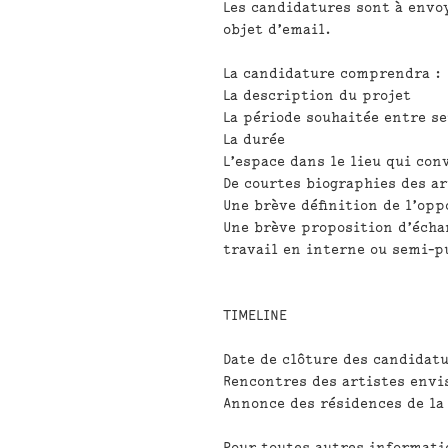
Les candidatures sont à envo
objet d’email.
La candidature comprendra :
La description du projet
La période souhaitée entre se
La durée
L’espace dans le lieu qui con
De courtes biographies des a
Une brève définition de l’opp
Une brève proposition d’échan
travail en interne ou semi-pu
TIMELINE
Date de clôture des candidatu
Rencontres des artistes envi
Annonce des résidences de la 
Pour toutes autres informati