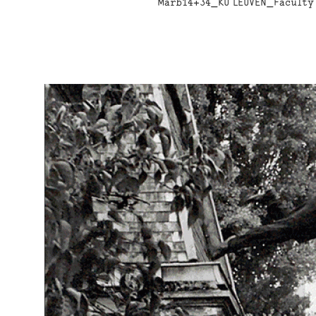
Marb14+34_KU LEUVEN_Faculty 