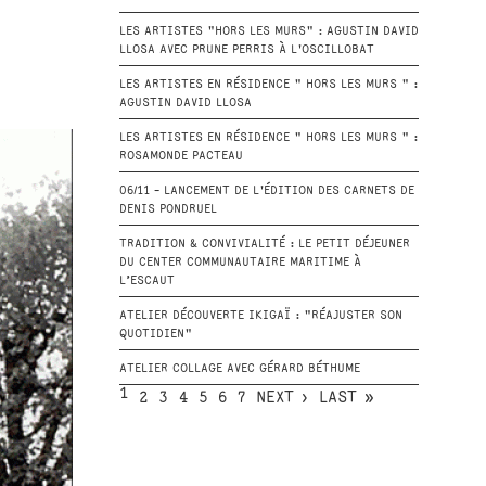
LES ARTISTES "HORS LES MURS" : AGUSTIN DAVID
LLOSA AVEC PRUNE PERRIS À L'OSCILLOBAT
LES ARTISTES EN RÉSIDENCE " HORS LES MURS " :
AGUSTIN DAVID LLOSA
LES ARTISTES EN RÉSIDENCE " HORS LES MURS " :
ROSAMONDE PACTEAU
06/11 - LANCEMENT DE L'ÉDITION DES CARNETS DE
DENIS PONDRUEL
TRADITION & CONVIVIALITÉ : LE PETIT DÉJEUNER
DU CENTER COMMUNAUTAIRE MARITIME À
L’ESCAUT
ATELIER DÉCOUVERTE IKIGAÏ : "RÉAJUSTER SON
QUOTIDIEN"
ATELIER COLLAGE AVEC GÉRARD BÉTHUME
1
2
3
4
5
6
7
NEXT ›
LAST »