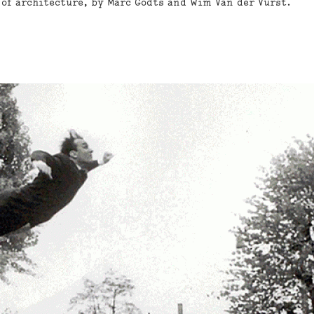
of architecture, by Marc Godts and Wim Van der Vurst.