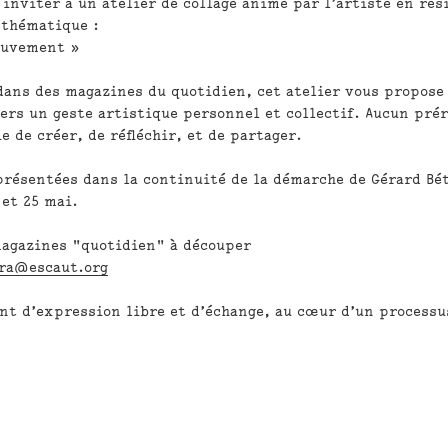
 inviter à un atelier de collage animé par l’artiste en rés
 thématique :
ouvement »
dans des magazines du quotidien, cet atelier vous propose
vers un geste artistique personnel et collectif. Aucun pré
e de créer, de réfléchir, et de partager.
présentées dans la continuité de la démarche de Gérard Bé
 et 25 mai
.
agazines "quotidien" à découper
ra@escaut.org
t d’expression libre et d’échange, au cœur d’un processu