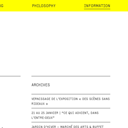
NG
PHILOSOPHY
INFORMATION
ARCHIVES
VERNISSAGE DE L’EXPOSITION « DES SCÈNES SANS
RIDEAUX »
21 AU 25 JANVIER | “CE QUI ADVIENT, DANS
L’ENTRE-DEUX”
JARDIN D’HIVER – MARCHÉ DES ARTS & BUFFET