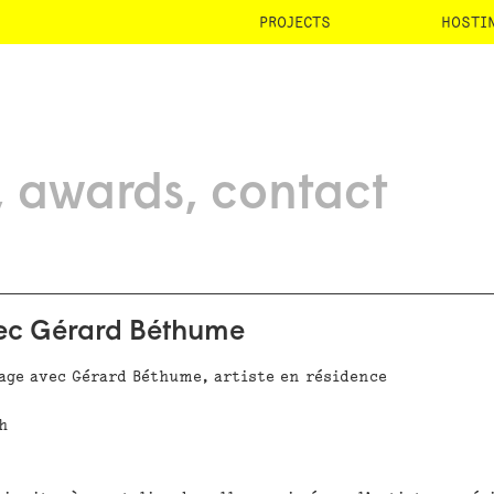
PROJECTS
HOSTI
awards
contact
vec Gérard Béthume
lage avec Gérard Béthume, artiste en résidence
h