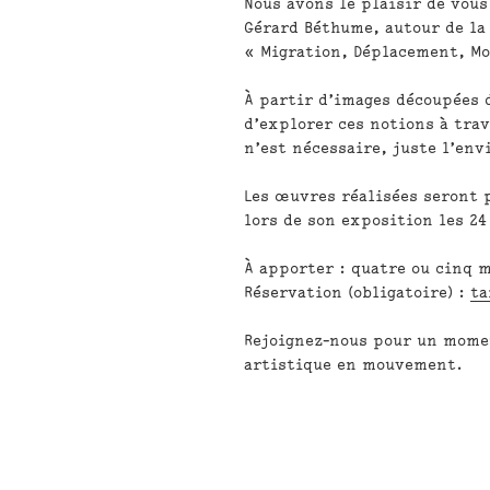
Nous avons le plaisir de vous
Gérard Béthume
, autour de la
« Migration, Déplacement, M
À partir d’images découpées 
d’explorer ces notions à tra
n’est nécessaire, juste l’envi
Les œuvres réalisées seront 
lors de son exposition les
24
À apporter :
quatre ou cinq m
Réservation (obligatoire) :
ta
Rejoignez-nous pour un momen
artistique en mouvement.