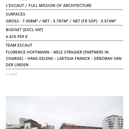
L'ESCAUT / FULL MISSION OF ARCHITECTURE
SURFACES
GROSS : 7.008M² / NET : 5.787M² / NET (FR SDP) : 5.574M²
BUDGET (EXCL VAT)
6.415.959 €
TEAM ESCAUT
FLORENCE HOFFMANN - NELE STRAGIER (PARTNERS IN
CHARGE) - HANS EELENS - LAETISIA FRANCK - DÉBORAH VAN
DER LINDEN
+ MORE