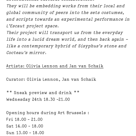
They will be embedding works from their local and
global community of peers into the sets costumes,
and scripts towards an experimental performance in
L’Escaut project space.
Their project will transport us from the everyday
life into a lucid dream world, and then back again –
like a contemporary hybrid of Sisyphus’s stone and
Cocteau's mirror.
Artists: Olivia Lennon and Jan van Schaik
Curator: Olivia Lennon, Jan van Schaik
** Sneak preview and drink **
Wednesday 24th 18.30 -21.00
Opening hours during Art Brussels :
Fri 18.00 - 21.00
Sat 14.00 - 18.00
Sun 13.00 - 18.00