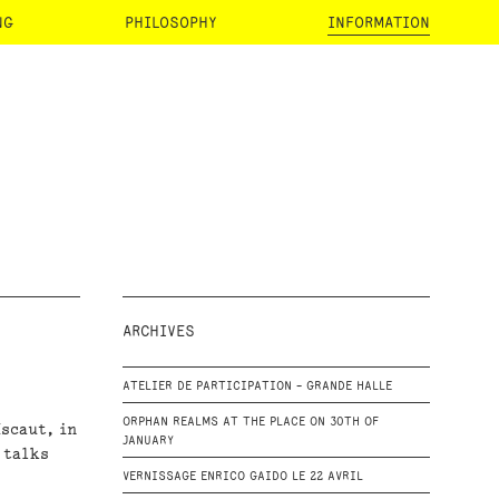
NG
PHILOSOPHY
INFORMATION
ARCHIVES
ATELIER DE PARTICIPATION - GRANDE HALLE
ORPHAN REALMS AT THE PLACE ON 30TH OF
Escaut, in
JANUARY
 talks
VERNISSAGE ENRICO GAIDO LE 22 AVRIL