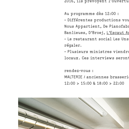
2016, ils prévoyent l’ouvertu
Au programme dès 12:00 :
- Différentes productions vo
Nous Appartient, De Pianofab
Banlieues, D'Broej,
L'Escaut A
- Le restaurant social Les Un
régaler.
- Plusieurs ministres viendr
locaux. Ces interviews seron
rendez-vous :
MALTERIE / anciennes brasseri
12:00 > 15:00 & 18:00 > 22:00