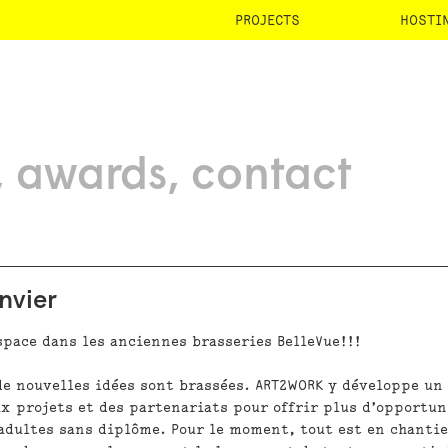
PROJECTS
HOSTI
awards
contact
anvier
space dans les anciennes brasseries BelleVue!!!
 de nouvelles idées sont brassées. ART2WORK y développe un
ux projets et des partenariats pour offrir plus d’opportun
adultes sans diplôme. Pour le moment, tout est en chantie