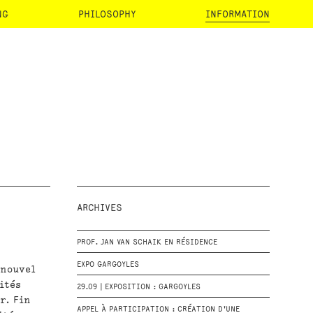
NG
PHILOSOPHY
INFORMATION
ARCHIVES
PROF. JAN VAN SCHAIK EN RÉSIDENCE
EXPO GARGOYLES
 nouvel
ités
29.09 | EXPOSITION : GARGOYLES
r. Fin
APPEL À PARTICIPATION : CRÉATION D'UNE