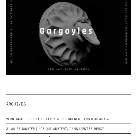
ARCHIVES
VERNISSAGE DE L’EXPOSITION « DES SCÈNES SANS RIDEAUX »
21 AU 25 JANVIER | “CE QUI ADVIENT, DANS L’ENTRE-DEUX”