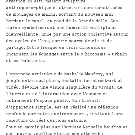
création in-situ mêlant sculpture
anthropomorphique et street-art sera constituées
de moulages de mains, sortant du nouveau mur
bordant le canal, au pied de la Grande Halle. Ces
mains symboliseront une humanité multiple et
bienveillante, unie par une action collective autour
des cycles de l’eau, comme source de vie et de
partage. Cette fresque en trois dimensions
incarnera les échanges entre le « biocosme » urbain
et ses habitants.
L'approche artistique de Nathalie Maufroy, qui
jongle entre sculpture, installation street-art et
vidéo, dévoile une vision singulière du vivant, de
l'inerte et de l'interaction avec l'espace et
notamment l’espace public. Son travail,
d'apparence simple, est en réalité une réflexion
profonde sur notre environnement, invitant à une
relecture du réel qui nous entoure.
Pour en savoir plus sur l'artiste Nathalie Maufroy et
son œuvre, veuillez visiter son site web :