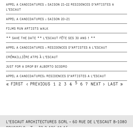
APPEL A CANDIDATURES : SAISON 21-22 RESIDENCES D’ARTISTES A
L’ESCAUT
APPEL A CANDIDATURES : SAISON 20-21
FILMS RUN ARTISTS WALK
** SAVE THE DATE ** L'ESCAUT FÊTE SES 30 ANS ! **
APPEL A CANDIDATURES : RESIDENCES D’ARTISTES A L’ESCAUT
CRÉMAILLIÈRE ATPS À L'ESCAUT
JUST FOR A DROP BY ALBERTO SCODRO
APPEL A CANDIDATURES: RESIDENCES D’ARTISTES A L’ESCAUT
5
« FIRST
‹ PREVIOUS
1
2
3
4
6
7
NEXT ›
LAST »
L'ESCAUT ARCHITECTURES SCRL - 60 RUE DE L'ESCAUT B-1080
BRUSSELS - T. +32 2 426 48 15