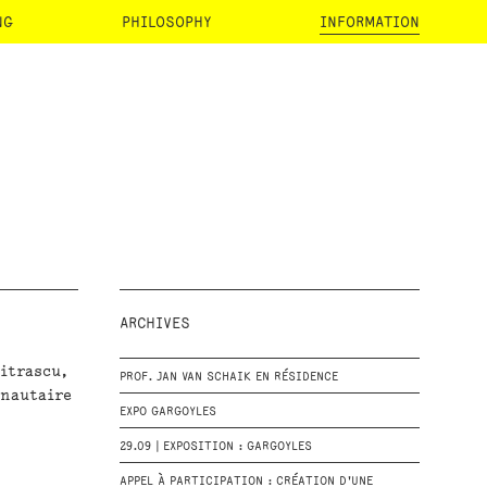
NG
PHILOSOPHY
INFORMATION
ARCHIVES
itrascu,
PROF. JAN VAN SCHAIK EN RÉSIDENCE
unautaire
EXPO GARGOYLES
29.09 | EXPOSITION : GARGOYLES
APPEL À PARTICIPATION : CRÉATION D'UNE