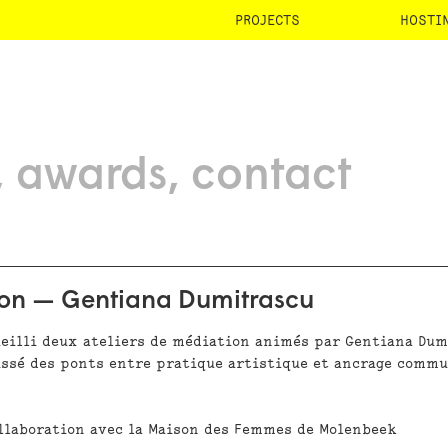
PROJECTS
HOSTI
awards
contact
tion — Gentiana Dumitrascu
ueilli deux ateliers de médiation animés par Gentiana Dum
tissé des ponts entre pratique artistique et ancrage comm
llaboration avec la Maison des Femmes de Molenbeek