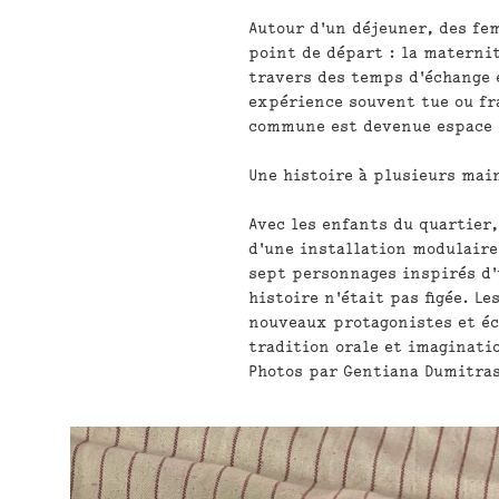
Autour d'un déjeuner, des fe
point de départ : la materni
travers des temps d'échange 
expérience souvent tue ou fr
commune est devenue espace d
Une histoire à plusieurs mai
Avec les enfants du quartier
d'une installation modulaire
sept personnages inspirés d'
histoire n'était pas figée. 
nouveaux protagonistes et éc
tradition orale et imaginati
Photos par Gentiana Dumitra