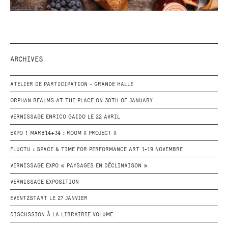
ARCHIVES
ATELIER DE PARTICIPATION - GRANDE HALLE
ORPHAN REALMS AT THE PLACE ON 30TH OF JANUARY
VERNISSAGE ENRICO GAIDO LE 22 AVRIL
EXPO ! MARB14+34 : ROOM X PROJECT X
FLUCTU : SPACE & TIME FOR PERFORMANCE ART 1-19 NOVEMBRE
VERNISSAGE EXPO « PAYSAGES EN DÉCLINAISON »
VERNISSAGE EXPOSITION
EVENT2START LE 27 JANVIER
DISCUSSION À LA LIBRAIRIE VOLUME