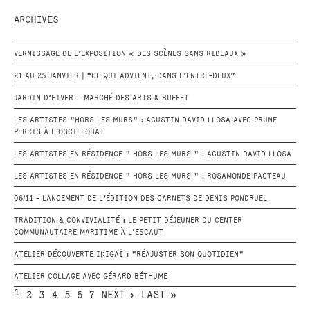
ARCHIVES
VERNISSAGE DE L’EXPOSITION « DES SCÈNES SANS RIDEAUX »
21 AU 25 JANVIER | “CE QUI ADVIENT, DANS L’ENTRE-DEUX”
JARDIN D’HIVER – MARCHÉ DES ARTS & BUFFET
LES ARTISTES "HORS LES MURS" : AGUSTIN DAVID LLOSA AVEC PRUNE
PERRIS À L'OSCILLOBAT
LES ARTISTES EN RÉSIDENCE " HORS LES MURS " : AGUSTIN DAVID LLOSA
LES ARTISTES EN RÉSIDENCE " HORS LES MURS " : ROSAMONDE PACTEAU
06/11 - LANCEMENT DE L'ÉDITION DES CARNETS DE DENIS PONDRUEL
TRADITION & CONVIVIALITÉ : LE PETIT DÉJEUNER DU CENTER
COMMUNAUTAIRE MARITIME À L’ESCAUT
ATELIER DÉCOUVERTE IKIGAÏ : "RÉAJUSTER SON QUOTIDIEN"
ATELIER COLLAGE AVEC GÉRARD BÉTHUME
1
2
3
4
5
6
7
NEXT ›
LAST »