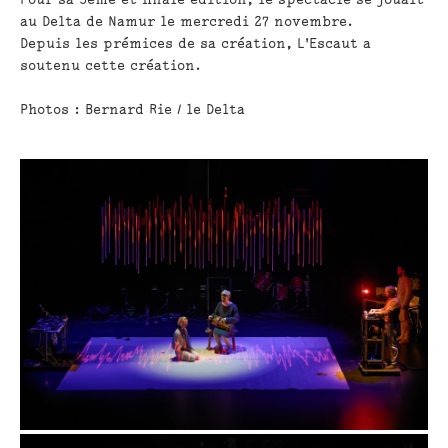
au Delta de Namur le mercredi 27 novembre.
Depuis les prémices de sa création, L'Escaut a
soutenu cette création.
Photos : Bernard Rie / le Delta