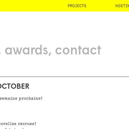
PROJECTS
HOSTI
awards
contact
OCTOBER
a semaine prochaine!
uvelles recrues!