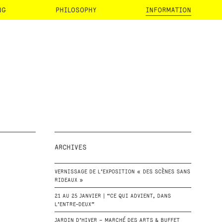
NG
PHILOSOPHY
INFORMATION
ARCHIVES
VERNISSAGE DE L’EXPOSITION « DES SCÈNES SANS
RIDEAUX »
21 AU 25 JANVIER | “CE QUI ADVIENT, DANS
L’ENTRE-DEUX”
JARDIN D’HIVER – MARCHÉ DES ARTS & BUFFET