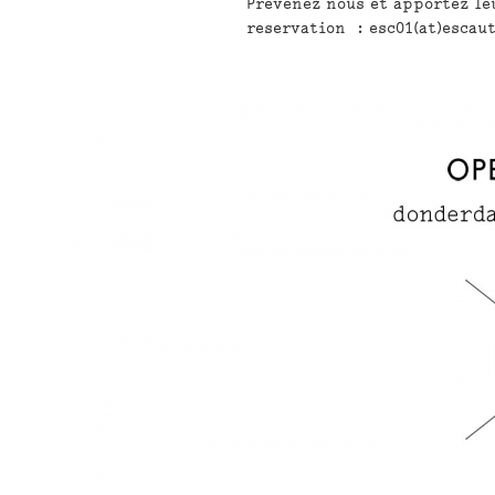
Prévenez nous et apportez leu
reservation : esc01(at)escaut