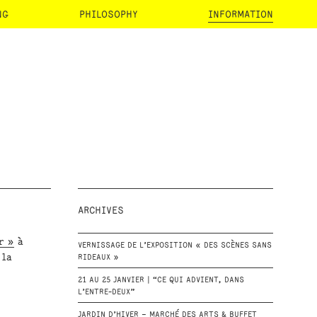
NG
PHILOSOPHY
INFORMATION
ARCHIVES
r »
à
VERNISSAGE DE L’EXPOSITION « DES SCÈNES SANS
 la
RIDEAUX »
21 AU 25 JANVIER | “CE QUI ADVIENT, DANS
L’ENTRE-DEUX”
JARDIN D’HIVER – MARCHÉ DES ARTS & BUFFET