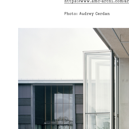
https://www.amc-archi.com/ar
Photo: Audrey Cerdan