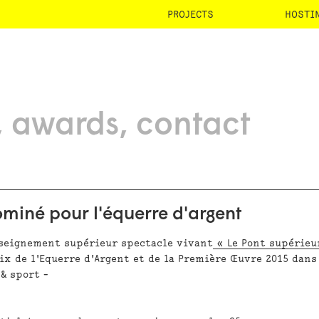
PROJECTS
HOSTI
awards
contact
ominé pour l'équerre d'argent
nseignement supérieur spectacle vivant
« Le Pont supérieu
x de l'Equerre d'Argent et de la Première Œuvre 2015 dans
& sport -