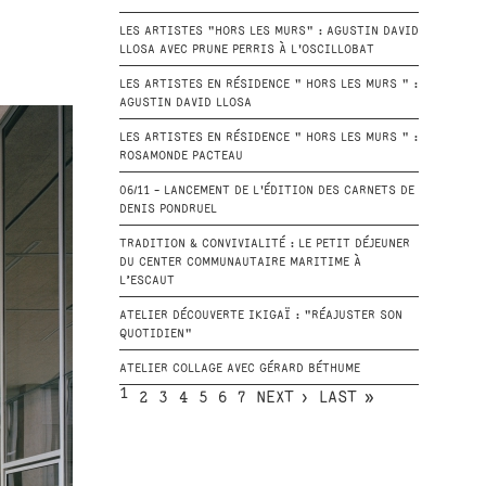
LES ARTISTES "HORS LES MURS" : AGUSTIN DAVID
LLOSA AVEC PRUNE PERRIS À L'OSCILLOBAT
LES ARTISTES EN RÉSIDENCE " HORS LES MURS " :
AGUSTIN DAVID LLOSA
LES ARTISTES EN RÉSIDENCE " HORS LES MURS " :
ROSAMONDE PACTEAU
06/11 - LANCEMENT DE L'ÉDITION DES CARNETS DE
DENIS PONDRUEL
TRADITION & CONVIVIALITÉ : LE PETIT DÉJEUNER
DU CENTER COMMUNAUTAIRE MARITIME À
L’ESCAUT
ATELIER DÉCOUVERTE IKIGAÏ : "RÉAJUSTER SON
QUOTIDIEN"
ATELIER COLLAGE AVEC GÉRARD BÉTHUME
1
2
3
4
5
6
7
NEXT ›
LAST »