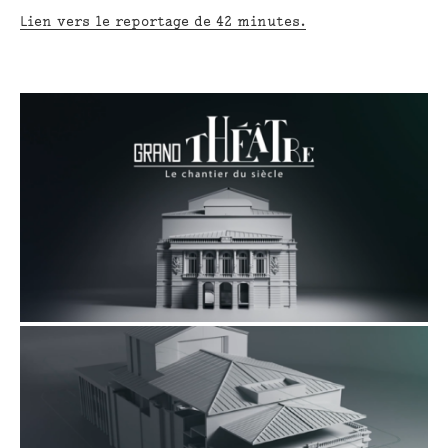
Lien vers le reportage de 42 minutes.