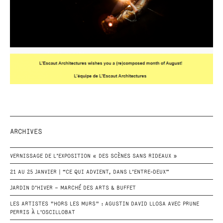
ARCHIVES
VERNISSAGE DE L’EXPOSITION « DES SCÈNES SANS RIDEAUX »
21 AU 25 JANVIER | “CE QUI ADVIENT, DANS L’ENTRE-DEUX”
JARDIN D’HIVER – MARCHÉ DES ARTS & BUFFET
LES ARTISTES "HORS LES MURS" : AGUSTIN DAVID LLOSA AVEC PRUNE
PERRIS À L'OSCILLOBAT