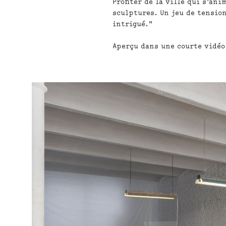
Profiter de la ville qui s'ani
sculptures. Un jeu de tension
intrigué."
Aperçu dans une courte vidé