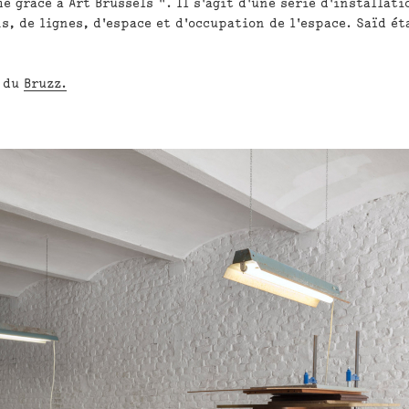
me grâce à Art Brussels ". Il s'agit d'une série d'installati
s, de lignes, d'espace et d'occupation de l'espace. Saïd ét
o du
Bruzz.