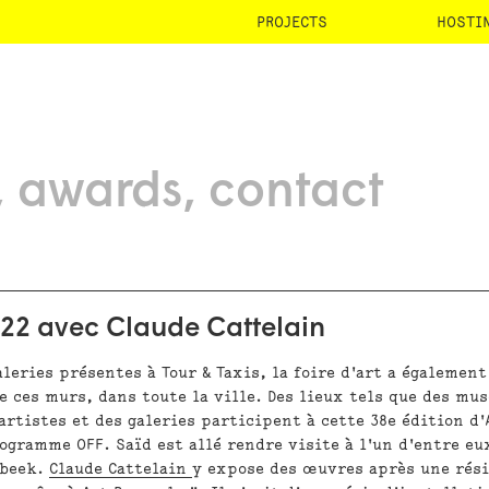
PROJECTS
HOSTI
awards
contact
22 avec Claude Cattelain
leries présentes à Tour & Taxis, la foire d'art a également
e ces murs, dans toute la ville. Des lieux tels que des mus
'artistes et des galeries participent à cette 38e édition d'
ogramme OFF. Saïd est allé rendre visite à l'un d'entre eu
nbeek.
Claude Cattelain
y expose des œuvres après une rési