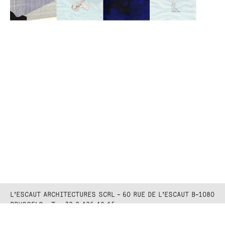
L'ESCAUT ARCHITECTURES SCRL - 60 RUE DE L'ESCAUT B-1080
BRUSSELS - T. +32 2 426 48 15