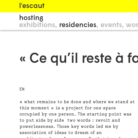
l′escaut
hosting
exhibitions
residencies
events
wor
« Ce qu’il reste à 
EN
« what remains to be done and where we stand at
this moment » is a project for one space
occupied by one person. The starting point was
to put side by side two words : revolt and
powerlessness. Those key words led me by
association of ideas to dream of an