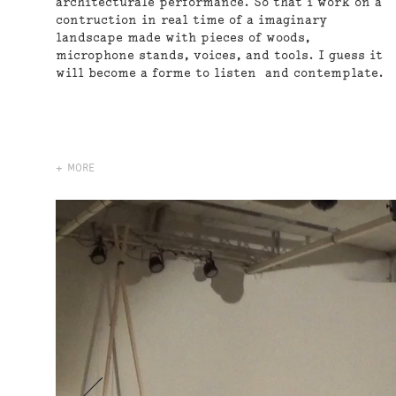
architecturale performance. So that i work on a
contruction in real time of a imaginary
landscape made with pieces of woods,
microphone stands, voices, and tools. I guess it
will become a forme to listen and contemplate.
+ MORE