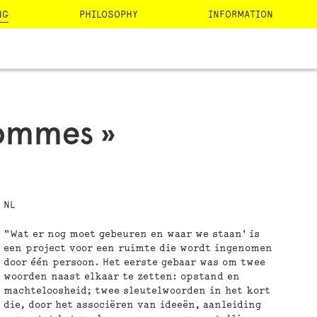
NG
PHILOSOPHY
INFORMATION
 sommes »
NL
"Wat er nog moet gebeuren en waar we staan' is
een project voor een ruimte die wordt ingenomen
door één persoon. Het eerste gebaar was om twee
woorden naast elkaar te zetten: opstand en
machteloosheid; twee sleutelwoorden in het kort
die, door het associëren van ideeën, aanleiding