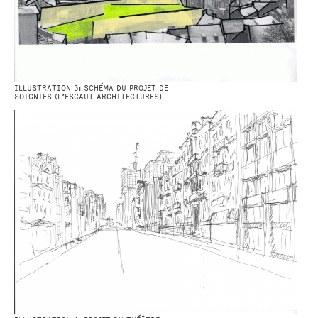
ILLUSTRATION 3: SCHÉMA DU PROJET DE
SOIGNIES (L’ESCAUT ARCHITECTURES)