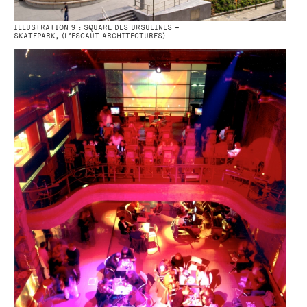
ILLUSTRATION 9 : SQUARE DES URSULINES –
SKATEPARK, (L’ESCAUT ARCHITECTURES)