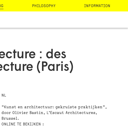
NG
PHILOSOPHY
INFORMATION
tecture : des
ecture (Paris)
NL
"Kunst en architectuur: gekruiste praktijken",
door Olivier Bastin, L’Escaut Architectures,
Brussel.
ONLINE TE BEKIJKEN :