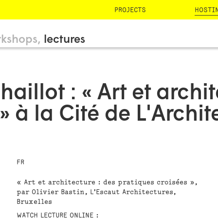
PROJECTS
HOSTI
kshops
lectures
aillot : « Art et archi
» à la Cité de L'Archit
FR
« Art et architecture : des pratiques croisées »,
par Olivier Bastin, L’Escaut Architectures,
Bruxelles
WATCH LECTURE ONLINE :