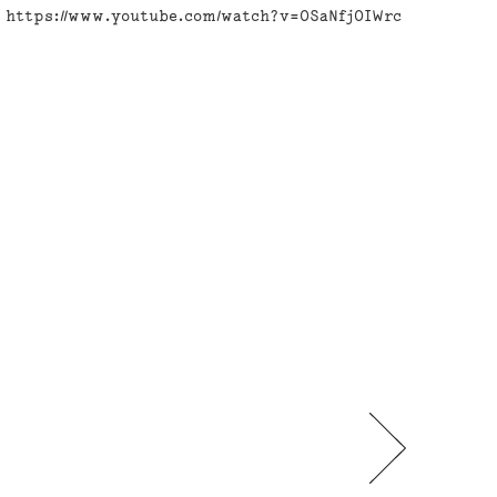
https://www.youtube.com/watch?v=OSaNfjOIWrc