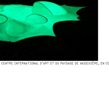
U CENTRE INTERNATIONAL D’ART ET DU PAYSAGE DE VASSIVIÈRE, EN 