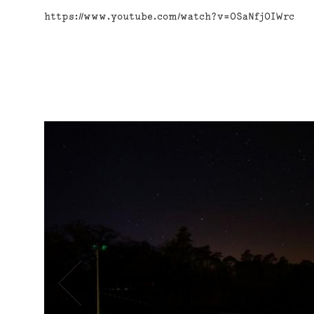
https://www.youtube.com/watch?v=OSaNfjOIWrc